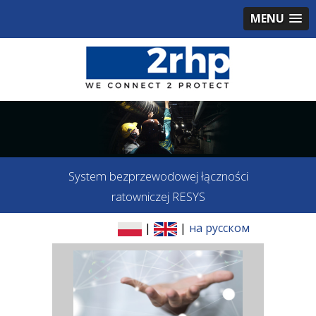
MENU
System bezprzewodowej łączności
ratowniczej RESYS
|
|
на русском