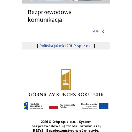
Bezprzewodowa
komunikacja
BACK
|
Polityka jakości 2RHP sp. z o.o.
|
2026 ©
2rhp sp. z o.o. - System
bezprzewodowej łączności ratowniczej
RESYS - Bezpieczeństwo w górnictwie.