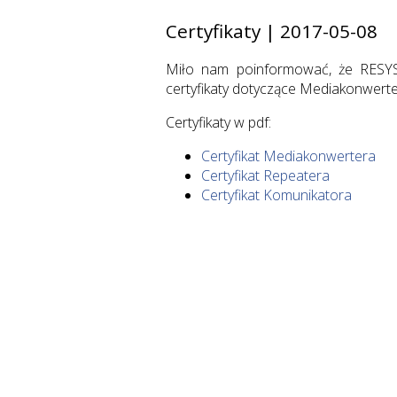
Certyfikaty | 2017-05-08
Miło nam poinformować, że RESYS p
certyfikaty dotyczące Mediakonwert
Certyfikaty w pdf:
Certyfikat Mediakonwertera
Certyfikat Repeatera
Certyfikat Komunikatora