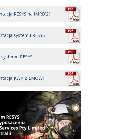
ntacja RESYS na IMRB'21
ntacja systemu RESYS
 systemu RESYS
entacja KWK ZIEMOWIT