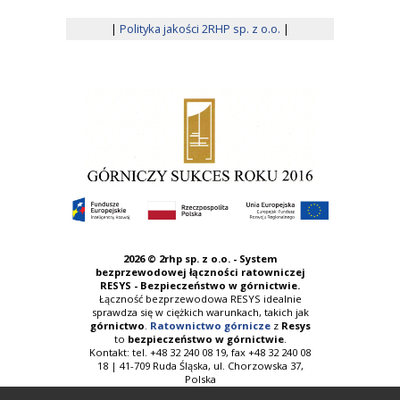
|
Polityka jakości 2RHP sp. z o.o.
|
2026 ©
2rhp sp. z o.o. - System
bezprzewodowej łączności ratowniczej
RESYS - Bezpieczeństwo w górnictwie.
Łączność bezprzewodowa RESYS idealnie
sprawdza się w ciężkich warunkach, takich jak
górnictwo
.
Ratownictwo górnicze
z
Resys
to
bezpieczeństwo w górnictwie
.
Kontakt: tel. +48 32 240 08 19, fax +48 32 240 08
18 | 41-709 Ruda Śląska, ul. Chorzowska 37,
Polska