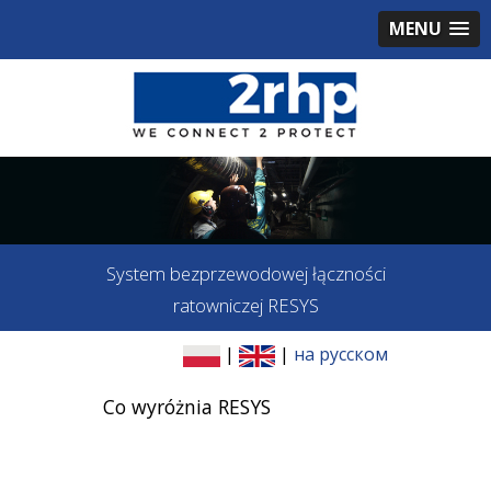
MENU
System bezprzewodowej łączności
ratowniczej RESYS
|
|
на русском
Co wyróżnia RESYS