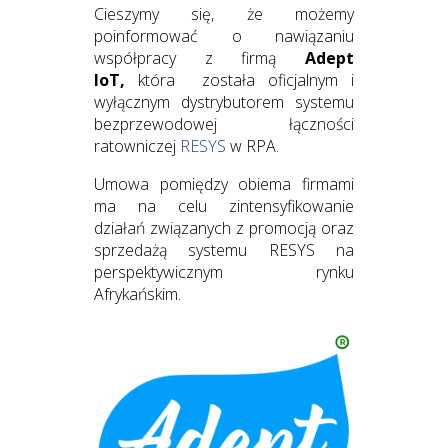
Cieszymy się, że możemy
poinformować o nawiązaniu
współpracy z firmą
Adept
IoT
,
która została oficjalnym i
wyłącznym dystrybutorem systemu
bezprzewodowej łączności
ratowniczej
RESYS
w RPA.
Umowa pomiędzy obiema firmami
ma na celu zintensyfikowanie
działań związanych z promocją oraz
sprzedażą systemu RESYS na
perspektywicznym rynku
Afrykańskim.