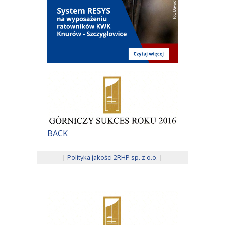
BACK
|
Polityka jakości 2RHP sp. z o.o.
|