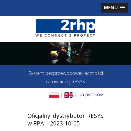
MENU
System bezprzewodowej łączności
ratowniczej RESYS
|
|
на русском
Oficjalny dystrybutor RESYS
w RPA | 2023-10-05