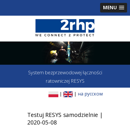
MENU
System bezprzewodowej łączności
ratowniczej RESYS
|
|
на русском
Testuj RESYS samodzielnie |
2020-05-08