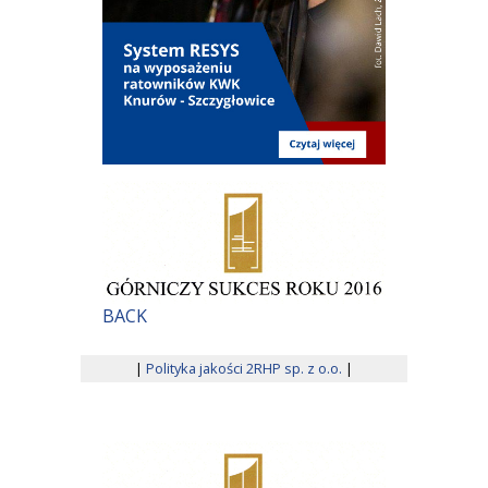
BACK
|
Polityka jakości 2RHP sp. z o.o.
|