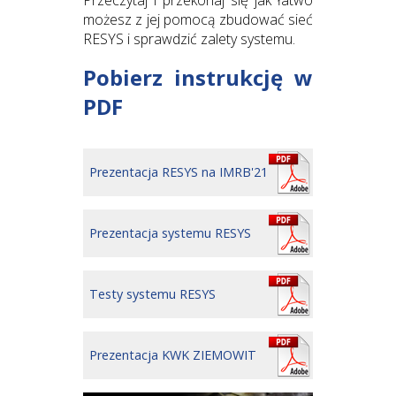
Przeczytaj i przekonaj się jak łatwo
możesz z jej pomocą zbudować sieć
RESYS i sprawdzić zalety systemu.
Pobierz instrukcję w
PDF
Prezentacja RESYS na IMRB'21
Prezentacja systemu RESYS
Testy systemu RESYS
Prezentacja KWK ZIEMOWIT