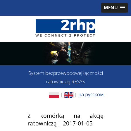
MENU
System bezprzewodowej łączności
ratowniczej RESYS
|
|
на русском
Z komórką na akcję
ratowniczą | 2017-01-05