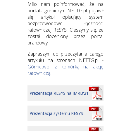
Miło nam poinformować, że na
portalu górniczym NETTG.pl pojawił
się artykuł opisujący system
bezprzewodowej łączności
ratowniczej RESYS. Cieszymy się, że
został doceniony przez portal
branżowy.
Zapraszym do przeczytania całego
artykułu na stronach NETTG.pl -
Górnictwo: z komórką na akcję
ratowniczą.
Prezentacja RESYS na IMRB'21
Prezentacja systemu RESYS