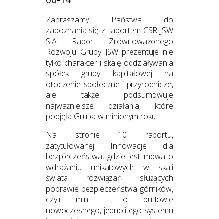
Zapraszamy Państwa do
zapoznania się z raportem CSR JSW
S.A. Raport Zrównoważonego
Rozwoju Grupy JSW prezentuje nie
tylko charakter i skalę oddziaływania
spółek grupy kapitałowej na
otoczenie społeczne i przyrodnicze,
ale także podsumowuje
najważniejsze działania, które
podjęła Grupa w minionym roku.
Na stronie 10 raportu,
zatytułowanej Innowacje dla
bezpieczeństwa, gdzie jest mowa o
wdrażaniu unikatowych w skali
świata rozwiązań służących
poprawie bezpieczeństwa górników,
czyli min.: o budowie
nowoczesnego, jednolitego systemu