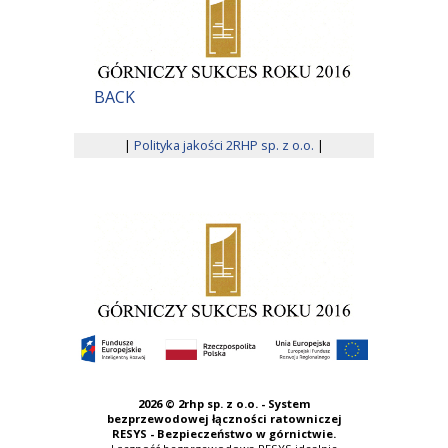
BACK
|
Polityka jakości 2RHP sp. z o.o.
|
2026 ©
2rhp sp. z o.o. - System
bezprzewodowej łączności ratowniczej
RESYS - Bezpieczeństwo w górnictwie.