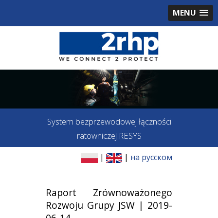
MENU
System bezprzewodowej łączności
ratowniczej RESYS
|
|
на русском
Raport Zrównoważonego
Rozwoju Grupy JSW | 2019-
06-14