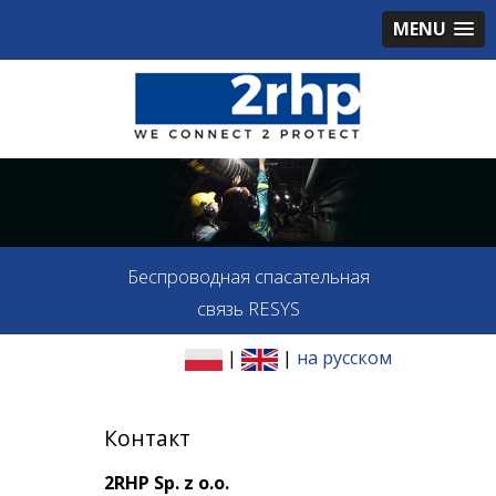
MENU
Беспроводная спасательная
связь RESYS
|
|
на русском
Контакт
2RHP Sp. z o.o.