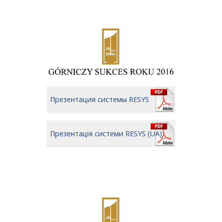
Презентация системы RESYS
Презентація системи RESYS (UA)