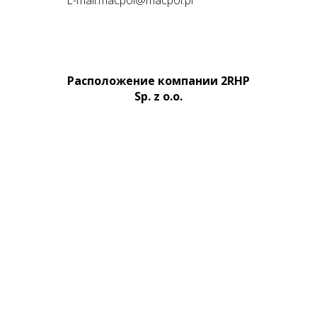
Расположение компании
2RHP
Sp. z o.o.