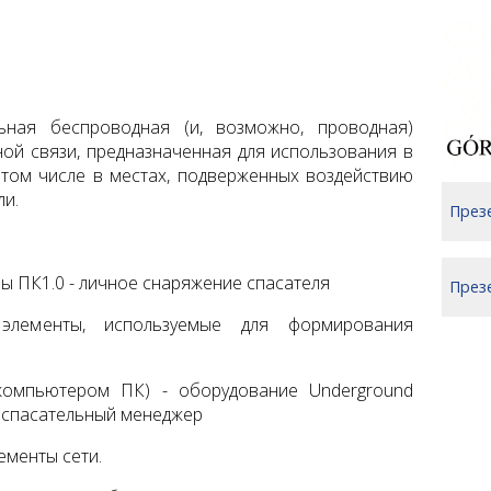
ьная беспроводная (и, возможно, проводная)
ой связи, предназначенная для использования в
 том числе в местах, подверженных воздействию
ли.
През
 ПК1.0 - личное снаряжение спасателя
Презе
 элементы, используемые для формирования
омпьютером ПК) - оборудование Underground
 спасательный менеджер
ементы сети.