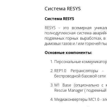
Система RESYS
Система RESYS
RESYS - это всемирная уникал
полнодуплексная система аварийн
подземных горных выработках, в
дымовых газов и / или горючей пы
Основные компоненты:
Персональные коммуникаторы
REP1.0 Ретрансляторы -
беспроводной базовой сети
M1 Base (опционально с к
Rescue Manager ( подземный
Медиаконвертеры МС1.0 - эл