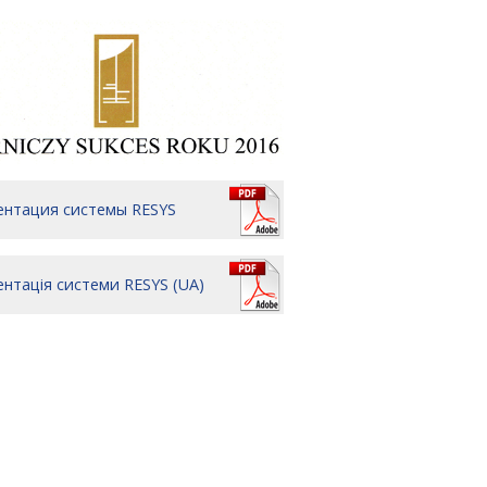
ентация системы RESYS
нтація системи RESYS (UA)