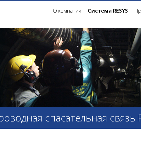
О компании
Система RESYS
Пр
роводная спасательная связь 