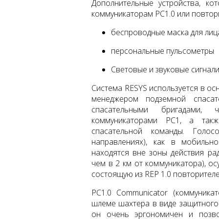
Дополнительные устройства, ко
коммуникаторам PC1.0 или повтори
беспроводные маска для лиц
персональные пульсометры
Световые и звуковые сигнал
Система RESYS используется в ос
менеджером подземной спаса
спасательными бригадами,
коммуникаторами PC1, а так
спасательной команды. Голос
направлениях), как в мобильно
находятся вне зоны действия ра
чем в 2 км от коммуникатора), о
состоящую из REP 1.0 повторителе
PC1.0 Communicator (коммуникат
шлеме шахтера в виде защитного 
он очень эргономичен и позво