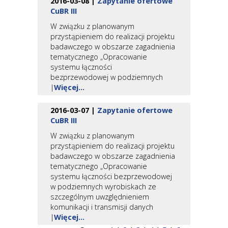
2016-03-08 |
Zapytanie ofertowe
CuBR III
W związku z planowanym
przystąpieniem do realizacji projektu
badawczego w obszarze zagadnienia
tematycznego „Opracowanie
systemu łączności
bezprzewodowej w podziemnych
|
Więcej...
2016-03-07 |
Zapytanie ofertowe
CuBR III
W związku z planowanym
przystąpieniem do realizacji projektu
badawczego w obszarze zagadnienia
tematycznego „Opracowanie
systemu łączności bezprzewodowej
w podziemnych wyrobiskach ze
szczególnym uwzględnieniem
komunikacji i transmisji danych
|
Więcej...