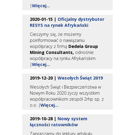
|
Więcej...
2020-01-15 |
Oficjalny dystrybutor
RESYS na rynek Afrykański
Cieszymy się, że możemy
poinformować o nawiązaniu
współpracy z firmą
Dedela Group
Mining Consultants,
odnośnie
współpracy na rynku Afrykańskim.
|
Więcej...
2019-12-20 |
Wesołych Świąt 2019
Wesołych Świąt i Bezpieczeństwa w
Nowym Roku 2020 życzy wszystkim
współpracownikom zespół 2rhp sp. z
o.o. |
Więcej...
2019-10-28 |
Nowy system
łączności ratowników
Zapraszamy do lektury artykułu