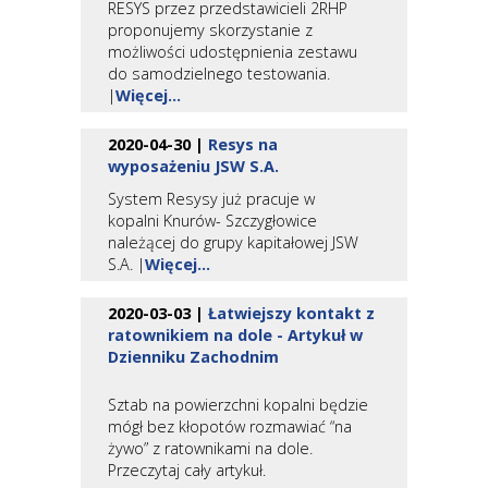
RESYS przez przedstawicieli 2RHP
proponujemy skorzystanie z
możliwości udostępnienia zestawu
do samodzielnego testowania.
|
Więcej...
2020-04-30 |
Resys na
wyposażeniu JSW S.A.
System Resysy już pracuje w
kopalni Knurów- Szczygłowice
należącej do grupy kapitałowej JSW
S.A. |
Więcej...
2020-03-03 |
Łatwiejszy kontakt z
ratownikiem na dole - Artykuł w
Dzienniku Zachodnim
Sztab na powierzchni kopalni będzie
mógł bez kłopotów rozmawiać “na
żywo” z ratownikami na dole.
Przeczytaj cały artykuł.